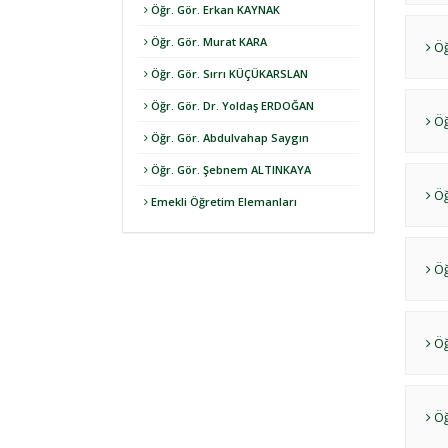
Öğr. Gör. Erkan KAYNAK
Öğr. Gör. Murat KARA
Öğ
Öğr. Gör. Sırrı KÜÇÜKARSLAN
Öğr. Gör. Dr. Yoldaş ERDOĞAN
Öğ
Öğr. Gör. Abdulvahap Saygın
Öğr. Gör. Şebnem ALTINKAYA
Öğ
Emekli Öğretim Elemanları
Öğ
Öğ
Öğ