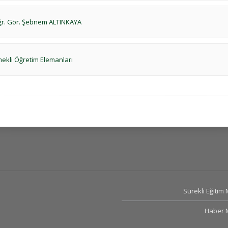
r. Gör. Şebnem ALTINKAYA
ekli Öğretim Elemanları
Sürekli Eğitim
Haber 