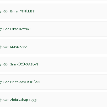
r. Gör. Emrah YENİLMEZ
r. Gör. Erkan KAYNAK
r. Gör. Murat KARA
r. Gör. Sırrı KÜÇÜKARSLAN
r. Gör. Dr. Yoldaş ERDOĞAN
r. Gör. Abdulvahap Saygın