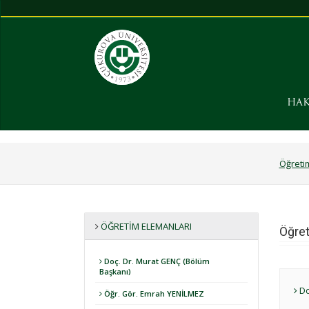
HAK
Öğreti
ÖĞRETIM ELEMANLARI
Öğret
Doç. Dr. Murat GENÇ (Bölüm
Başkanı)
Do
Öğr. Gör. Emrah YENİLMEZ