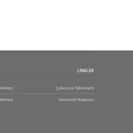
LİNKLER
 Merkezi
Çukurova Teknokent
Merkezi
Üniversite Radyosu